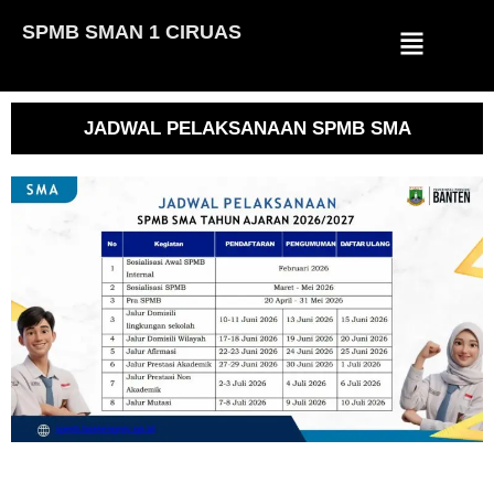
SPMB SMAN 1 CIRUAS
Lompat
ke
konten
JADWAL PELAKSANAAN SPMB SMA