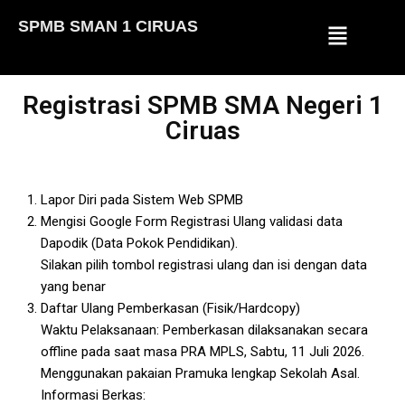
SPMB SMAN 1 CIRUAS
Lompat
ke
konten
Registrasi SPMB SMA Negeri 1
Ciruas
Lapor Diri pada Sistem Web SPMB
Mengisi Google Form Registrasi Ulang validasi data
Dapodik (Data Pokok Pendidikan).
Silakan pilih tombol registrasi ulang dan isi dengan data
yang benar
Daftar Ulang Pemberkasan (Fisik/Hardcopy)
Waktu Pelaksanaan: Pemberkasan dilaksanakan secara
offline pada saat masa PRA MPLS, Sabtu, 11 Juli 2026.
Menggunakan pakaian Pramuka lengkap Sekolah Asal.
Informasi Berkas: