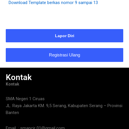
Download Template berkas nomor 9 sampai 13
Lapor Diri
Registrasi Ulang
Kontak
Kontak
SMA Negeri 1 Ciruas
JL. Raya Jakarta KM. 9,5 Serang, Kabupaten Serang – Provinsi
Banten
Email : smancir 01@gmail.com