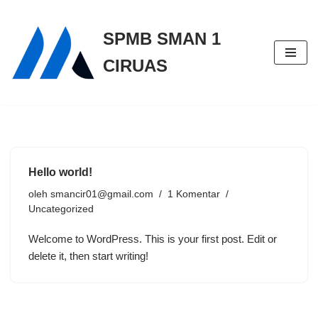
SPMB SMAN 1
Lompat
ke
CIRUAS
konten
Hello world!
oleh
smancir01@gmail.com
1 Komentar
Uncategorized
Welcome to WordPress. This is your first post. Edit or
delete it, then start writing!